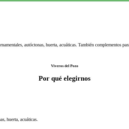
ornamentales, autóctonas, huerta, acuáticas. También complementos para s
Viveros del Pozo
Por qué elegirnos
s, huerta, acuáticas.